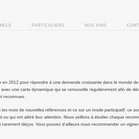
NELS
PARTICULIERS
NOS VINS
CONT
ée en 2012 pour répondre à une demande croissante dans le monde de la
 avec une carte dynamique qui se renouvelle régulièrement afin de déc
et reconnues.
 les mois de nouvelles références et ce sur un mode participatif: ce son
 ou qui ont attiré leur attention. Nous veillons à étudier chaque rec
s rarement déçus. Vous pouvez d’ailleurs nous recommander un vigne