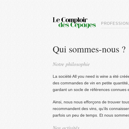
PROFESSION
Qui sommes-nous ?
Notre philosophie
La société All you need is wine a été cré
des commandes de vin en petite quantité,
gardant un socle de références connues 
Ainsi, nous nous efforçons de trouver tous
recommandent des vins, qu’ils connaissent
parfois un peu de temps. Et nous somme
Nos activités