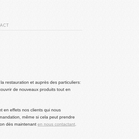
ACT
 restauration et auprès des particuliers:
ouvrir de nouveaux produits tout en
t en effets nos clients qui nous
ommandation, même si cela peut prendre
ron dès maintenant
en nous contactant
.