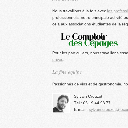
Nous travaillons à la fois avec
les profess
professionnels, notre principale activité e
cela aux associations étudiantes de la ré
Pour les particuliers, nous travaillons ess
privés
.
La fine équipe
Passionnés de vins et de gastronomie, no
Sylvain Crouzet
Tél : 06 19 44 93 77
E-mail :
sylvain.crouzet@leco